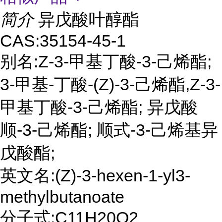
简介
异戊酸叶醇酯
CAS:35154-45-1
别名:Z-3-甲基丁酸-3-己烯酯;
3-甲基-丁酸-(Z)-3-己烯酯,Z-3-
甲基丁酸-3-己烯酯; 异戊酸
顺-3-己烯酯; 顺式-3-己烯基异
戊酸酯;
英文名:(Z)-3-hexen-1-yl3-
methylbutanoate
分子式:C11H20O2