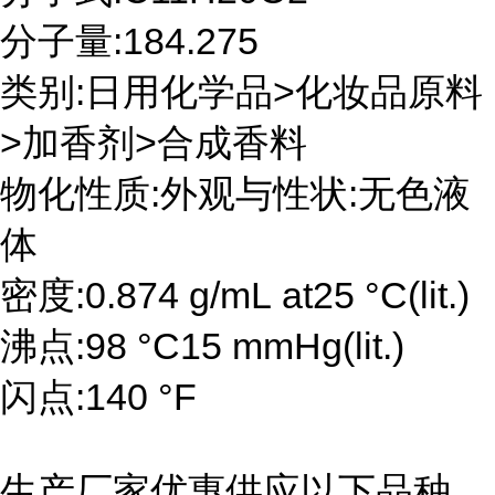
分子量:184.275
类别:日用化学品>化妆品原料
>加香剂>合成香料
物化性质:外观与性状:无色液
体
密度:0.874 g/mL at25 °C(lit.)
沸点:98 °C15 mmHg(lit.)
闪点:140 °F
生产厂家优惠供应以下品种,