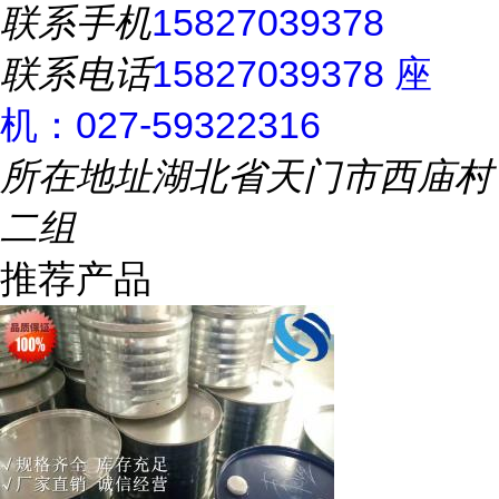
联系手机
15827039378
联系电话
15827039378 座
机：027-59322316
所在地址
湖北省天门市西庙村
二组
推荐产品