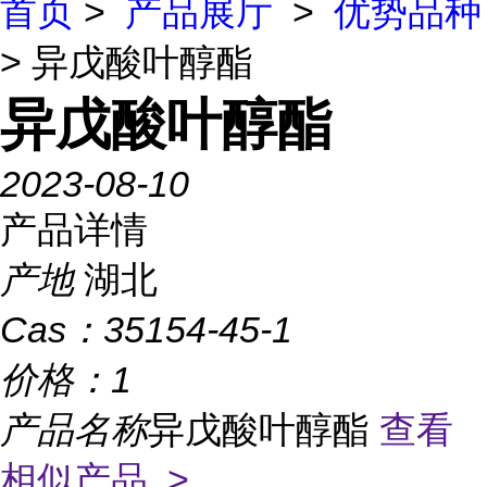
首页
>
产品展厅
>
优势品种
> 异戊酸叶醇酯
异戊酸叶醇酯
2023-08-10
产品详情
产地
湖北
Cas：
35154-45-1
价格：
1
产品名称
异戊酸叶醇酯
查看
相似产品 >