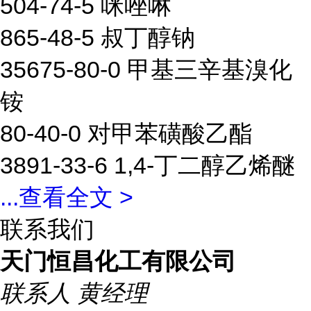
504-74-5 咪唑啉
865-48-5 叔丁醇钠
35675-80-0 甲基三辛基溴化
铵
80-40-0 对甲苯磺酸乙酯
3891-33-6 1,4-丁二醇乙烯醚
...
查看全文 >
联系我们
天门恒昌化工有限公司
联系人
黄经理