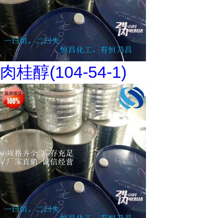
肉桂醇(104-54-1)