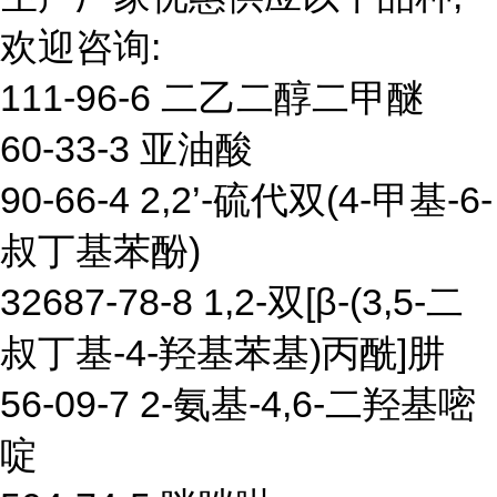
欢迎咨询:
111-96-6 二乙二醇二甲醚
60-33-3 亚油酸
90-66-4 2,2’-硫代双(4-甲基-6-
叔丁基苯酚)
32687-78-8 1,2-双[β-(3,5-二
叔丁基-4-羟基苯基)丙酰]肼
56-09-7 2-氨基-4,6-二羟基嘧
啶