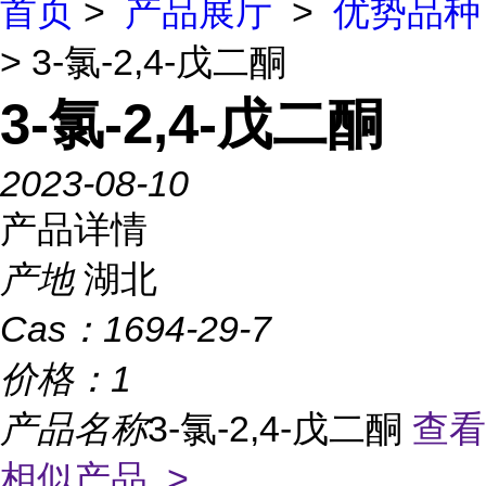
首页
>
产品展厅
>
优势品种
> 3-氯-2,4-戊二酮
3-氯-2,4-戊二酮
2023-08-10
产品详情
产地
湖北
Cas：
1694-29-7
价格：
1
产品名称
3-氯-2,4-戊二酮
查看
相似产品 >