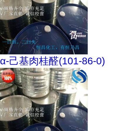
α-己基肉桂醛(101-86-0)