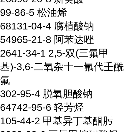
99-86-5 松油烯
68131-04-4 腐植酸钠
54965-21-8 阿苯达唑
2641-34-1 2,5-双(三氟甲
基)-3,6-二氧杂十一氟代壬酰
氟
302-95-4 脱氧胆酸钠
64742-95-6 轻芳烃
105-44-2 甲基异丁基酮肟