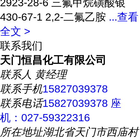
2923-28-6 三氟甲烷磺酸银
430-67-1 2,2-二氟乙胺
...
查看
全文 >
联系我们
天门恒昌化工有限公司
联系人
黄经理
联系手机
15827039378
联系电话
15827039378 座
机：027-59322316
所在地址
湖北省天门市西庙村