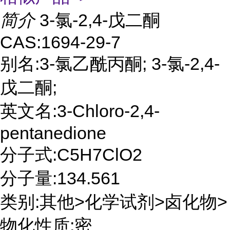
简介
3-氯-2,4-戊二酮
CAS:1694-29-7
别名:3-氯乙酰丙酮; 3-氯-2,4-
戊二酮;
英文名:3-Chloro-2,4-
pentanedione
分子式:C5H7ClO2
分子量:134.561
类别:其他>化学试剂>卤化物>
物化性质:密