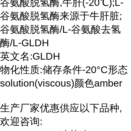
谷氨酸脱氢酶,牛肝(-20℃);L-
谷氨酸脱氢酶来源于牛肝脏;
谷氨酸脱氢酶/L-谷氨酸去氢
酶/L-GLDH
英文名:GLDH
物化性质:储存条件-20°C形态
solution(viscous)颜色amber
生产厂家优惠供应以下品种,
欢迎咨询: