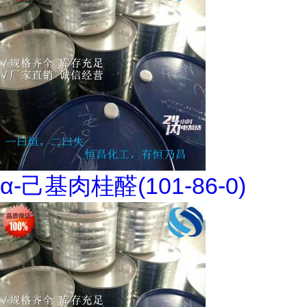
α-己基肉桂醛(101-86-0)