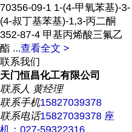
70356-09-1 1-(4-甲氧苯基)-3-
(4-叔丁基苯基)-1,3-丙二酮
352-87-4 甲基丙烯酸三氟乙
酯
...
查看全文 >
联系我们
天门恒昌化工有限公司
联系人
黄经理
联系手机
15827039378
联系电话
15827039378 座
机：027-59322316