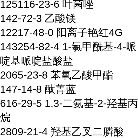
125116-23-6 叶菌唑
142-72-3 乙酸镁
12217-48-0 阳离子艳红4G
143254-82-4 1-氯甲酰基-4-哌
啶基哌啶盐酸盐
2065-23-8 苯氧乙酸甲酯
147-14-8 酞菁蓝
616-29-5 1,3-二氨基-2-羟基丙
烷
2809-21-4 羟基乙叉二膦酸