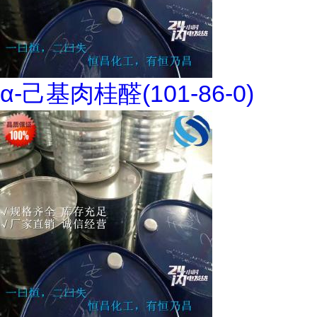
α-己基肉桂醛(101-86-0)