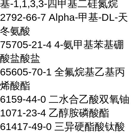
基-1,1,3,3-四甲基二硅氮烷
2792-66-7 Alpha-甲基-DL-天
冬氨酸
75705-21-4 4-氨甲基苯基硼
酸盐酸盐
65605-70-1 全氟烷基乙基丙
烯酸酯
6159-44-0 二水合乙酸双氧铀
1071-23-4 乙醇胺磷酸酯
61417-49-0 三异硬酯酸钛酸