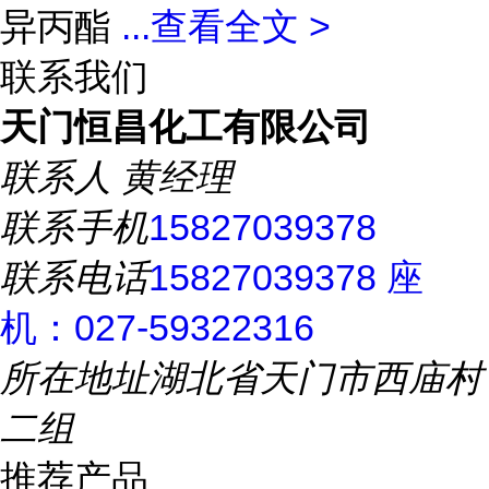
异丙酯
...
查看全文 >
联系我们
天门恒昌化工有限公司
联系人
黄经理
联系手机
15827039378
联系电话
15827039378 座
机：027-59322316
所在地址
湖北省天门市西庙村
二组
推荐产品