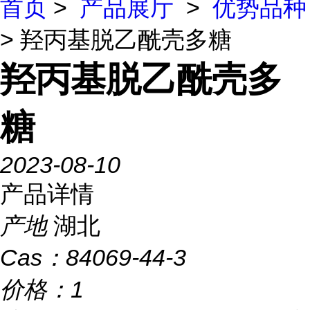
首页
>
产品展厅
>
优势品种
> 羟丙基脱乙酰壳多糖
羟丙基脱乙酰壳多
糖
2023-08-10
产品详情
产地
湖北
Cas：
84069-44-3
价格：
1