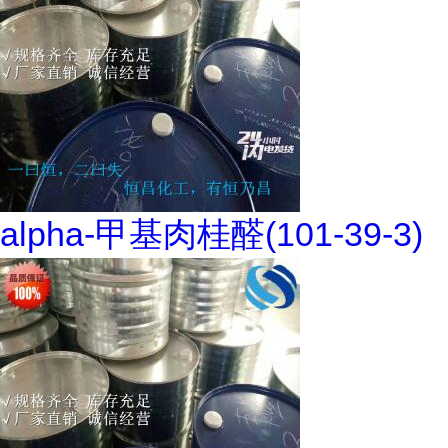
alpha-甲基肉桂醛(101-39-3)