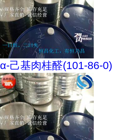
α-己基肉桂醛(101-86-0)