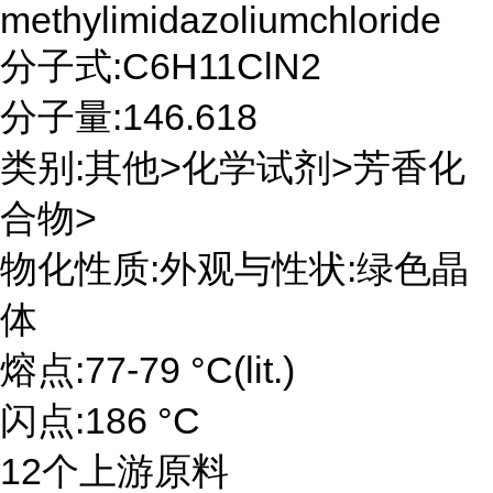
methylimidazoliumchloride
分子式:C6H11ClN2
分子量:146.618
类别:其他>化学试剂>芳香化
合物>
物化性质:外观与性状:绿色晶
体
熔点:77-79 °C(lit.)
闪点:186 °C
12个上游原料