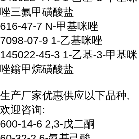
唑三氟甲磺酸盐
616-47-7 N-甲基咪唑
7098-07-9 1-乙基咪唑
145022-45-3 1-乙基-3-甲基咪
唑鎓甲烷磺酸盐
生产厂家优惠供应以下品种,
欢迎咨询:
600-14-6 2,3-戊二酮
60-32-2 6-氨基己酸