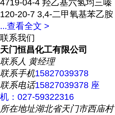
4719-04-4 羟乙基六氢均三嗪
120-20-7 3,4-二甲氧基苯乙胺
...
查看全文 >
联系我们
天门恒昌化工有限公司
联系人
黄经理
联系手机
15827039378
联系电话
15827039378 座
机：027-59322316
所在地址
湖北省天门市西庙村