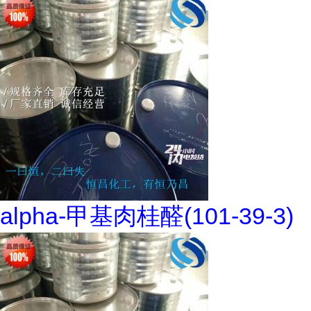
alpha-甲基肉桂醛(101-39-3)