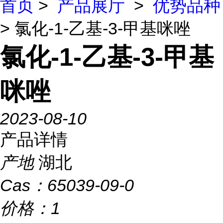
首页
>
产品展厅
>
优势品种
> 氯化-1-乙基-3-甲基咪唑
氯化-1-乙基-3-甲基
咪唑
2023-08-10
产品详情
产地
湖北
Cas：
65039-09-0
价格：
1