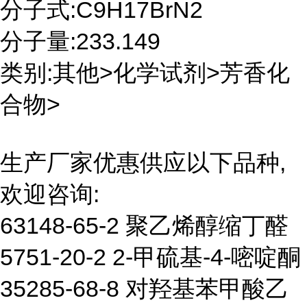
分子式:C9H17BrN2
分子量:233.149
类别:其他>化学试剂>芳香化
合物>
生产厂家优惠供应以下品种,
欢迎咨询:
63148-65-2 聚乙烯醇缩丁醛
5751-20-2 2-甲硫基-4-嘧啶酮
35285-68-8 对羟基苯甲酸乙