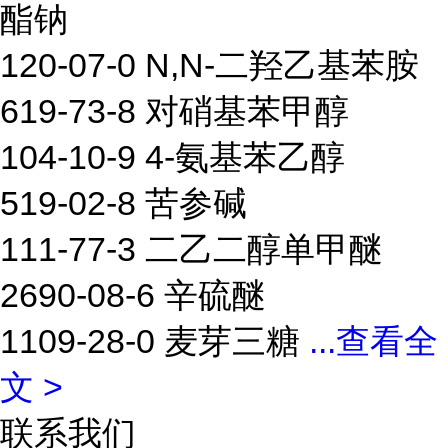
酯钠
120-07-0 N,N-二羟乙基苯胺
619-73-8 对硝基苯甲醇
104-10-9 4-氨基苯乙醇
519-02-8 苦参碱
111-77-3 二乙二醇单甲醚
2690-08-6 辛硫醚
1109-28-0 麦芽三糖
...
查看全
文 >
联系我们