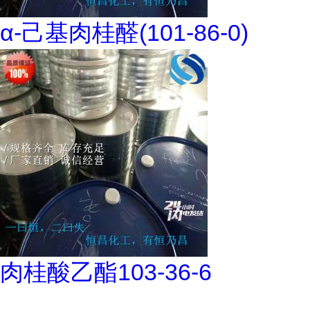
α-己基肉桂醛(101-86-0)
肉桂酸乙酯103-36-6