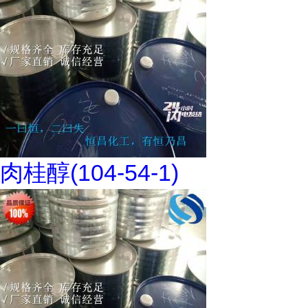
肉桂醇(104-54-1)