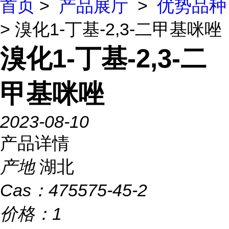
首页
>
产品展厅
>
优势品种
> 溴化1-丁基-2,3-二甲基咪唑
溴化1-丁基-2,3-二
甲基咪唑
2023-08-10
产品详情
产地
湖北
Cas：
475575-45-2
价格：
1