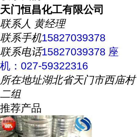
天门恒昌化工有限公司
联系人
黄经理
联系手机
15827039378
联系电话
15827039378 座
机：027-59322316
所在地址
湖北省天门市西庙村
二组
推荐产品