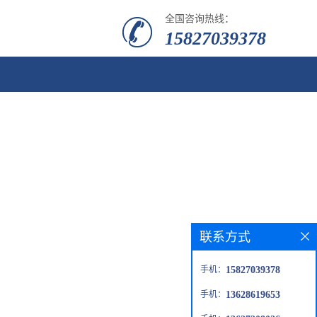
全国咨询热线：
15827039378
联系方式
手机：
15827039378
手机：
13628619653