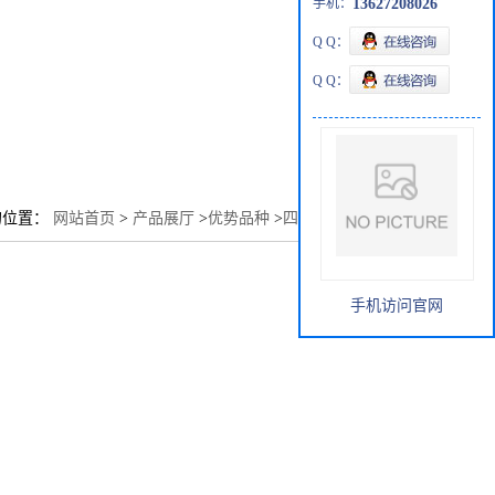
手机：
13627208026
Q Q：
Q Q：
的位置：
网站首页
>
产品展厅
>
优势品种
>
四氢糠基丙烯酸酯
手机访问官网