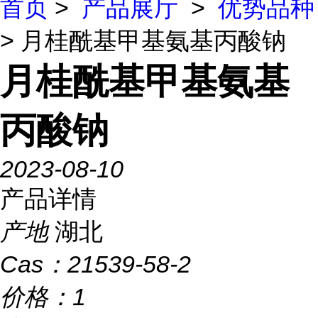
首页
>
产品展厅
>
优势品种
> 月桂酰基甲基氨基丙酸钠
月桂酰基甲基氨基
丙酸钠
2023-08-10
产品详情
产地
湖北
Cas：
21539-58-2
价格：
1