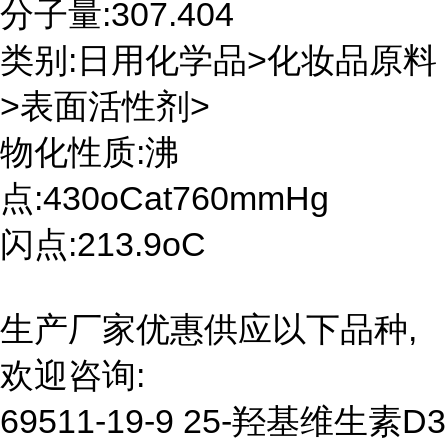
分子量:307.404
类别:日用化学品>化妆品原料
>表面活性剂>
物化性质:沸
点:430oCat760mmHg
闪点:213.9oC
生产厂家优惠供应以下品种,
欢迎咨询:
69511-19-9 25-羟基维生素D3