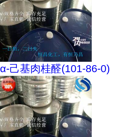
α-己基肉桂醛(101-86-0)