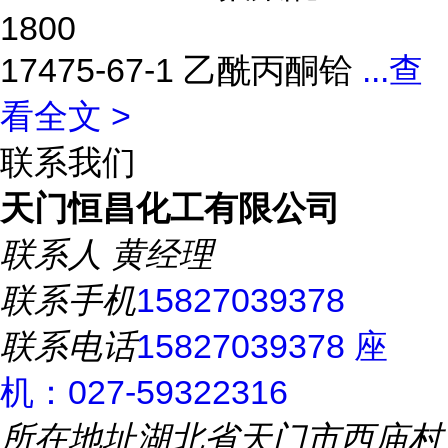
1800
17475-67-1 乙酰丙酮铪
...
查
看全文 >
联系我们
天门恒昌化工有限公司
联系人
黄经理
联系手机
15827039378
联系电话
15827039378 座
机：027-59322316
所在地址
湖北省天门市西庙村