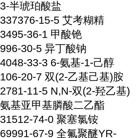
3-半琥珀酸盐
337376-15-5 艾考糊精
3495-36-1 甲酸铯
996-30-5 异丁酸钠
4048-33-3 6-氨基-1-己醇
106-20-7 双(2-乙基己基)胺
2781-11-5 N,N-双(2-羟乙基)
氨基亚甲基膦酸二乙酯
31512-74-0 聚塞氯铵
69991-67-9 全氟聚醚YR-