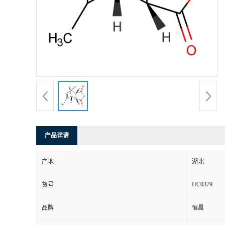
产品详请
产地
湖北
HC0379
货号
品牌
恒昌