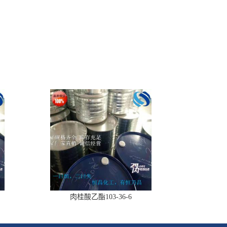
肉桂酸乙酯103-36-6