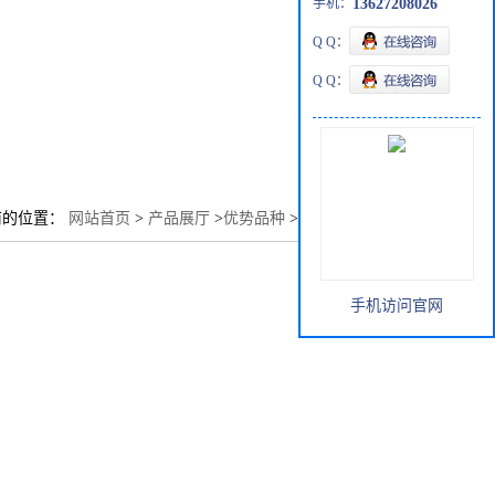
手机：
13627208026
Q Q：
Q Q：
前的位置：
网站首页
>
产品展厅
>
优势品种
>
甲基纳迪克酸酐
手机访问官网