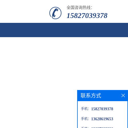
全国咨询热线：
15827039378
联系方式
手机：
15827039378
手机：
13628619653