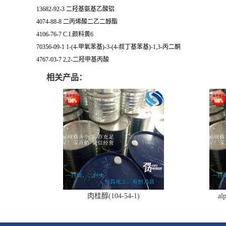
13682-92-3 二羟基氨基乙酸铝
4074-88-8 二丙烯酸二乙二醇酯
4106-76-7 C.I.颜料黄6
70356-09-1 1-(4-甲氧苯基)-3-(4-叔丁基苯基)-1,3-丙二酮
4767-03-7 2,2-二羟甲基丙酸
相关产品：
肉桂醇(104-54-1)
al