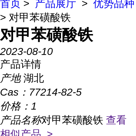
首页
>
产品展厅
>
优势品种
> 对甲苯磺酸铁
对甲苯磺酸铁
2023-08-10
产品详情
产地
湖北
Cas：
77214-82-5
价格：
1
产品名称
对甲苯磺酸铁
查看
相似产品 >