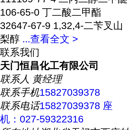
106-65-0 丁二酸二甲酯
32647-67-9 1,32,4-二苄叉山
梨醇
...
查看全文 >
联系我们
天门恒昌化工有限公司
联系人
黄经理
联系手机
15827039378
联系电话
15827039378 座
机：027-59322316