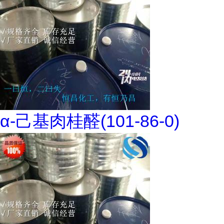
α-己基肉桂醛(101-86-0)