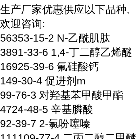
生产厂家优惠供应以下品种,
欢迎咨询:
56353-15-2 N-乙酰肌肽
3891-33-6 1,4-丁二醇乙烯醚
16925-39-6 氟硅酸钙
149-30-4 促进剂m
99-76-3 对羟基苯甲酸甲酯
4724-48-5 辛基膦酸
92-39-7 2-氯吩噻嗪
111109-77-4 二丙二醇二甲醚