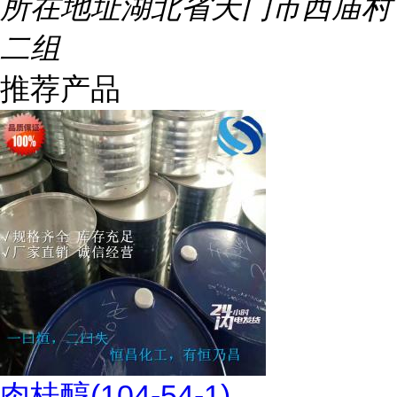
所在地址
湖北省天门市西庙村
二组
推荐产品
肉桂醇(104-54-1)