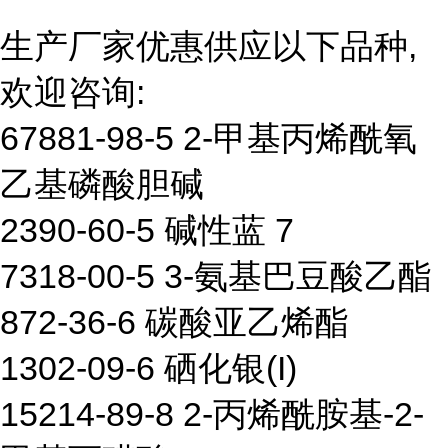
生产厂家优惠供应以下品种,
欢迎咨询:
67881-98-5 2-甲基丙烯酰氧
乙基磷酸胆碱
2390-60-5 碱性蓝 7
7318-00-5 3-氨基巴豆酸乙酯
872-36-6 碳酸亚乙烯酯
1302-09-6 硒化银(I)
15214-89-8 2-丙烯酰胺基-2-