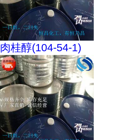
肉桂醇(104-54-1)