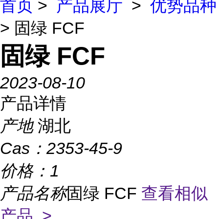
首页
>
产品展厅
>
优势品种
> 固绿 FCF
固绿 FCF
2023-08-10
产品详情
产地
湖北
Cas：
2353-45-9
价格：
1
产品名称
固绿 FCF
查看相似
产品 >