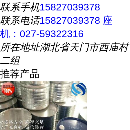
联系手机
15827039378
联系电话
15827039378 座
机：027-59322316
所在地址
湖北省天门市西庙村
二组
推荐产品