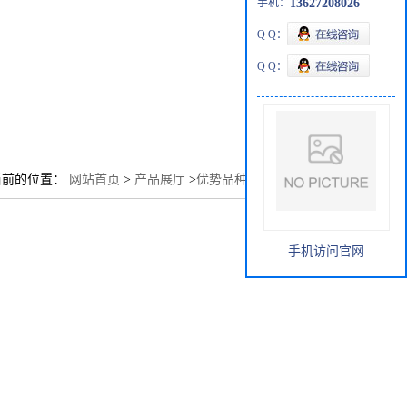
手机：
13627208026
Q Q：
Q Q：
当前的位置：
网站首页
>
产品展厅
>
优势品种
>
盐酸博来霉素
手机访问官网