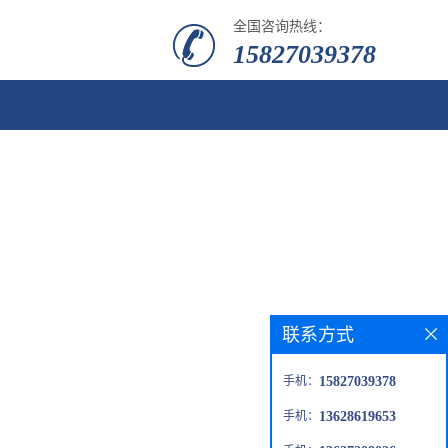
全国咨询热线：
15827039378
联系方式
手机：
15827039378
手机：
13628619653