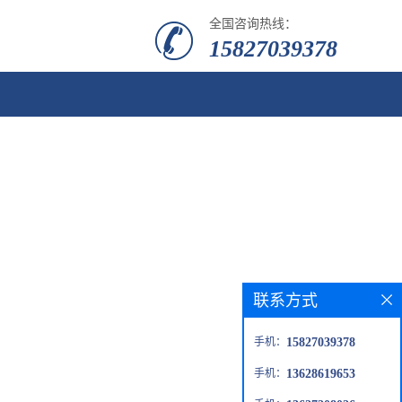
全国咨询热线：
15827039378
联系方式
手机：
15827039378
手机：
13628619653