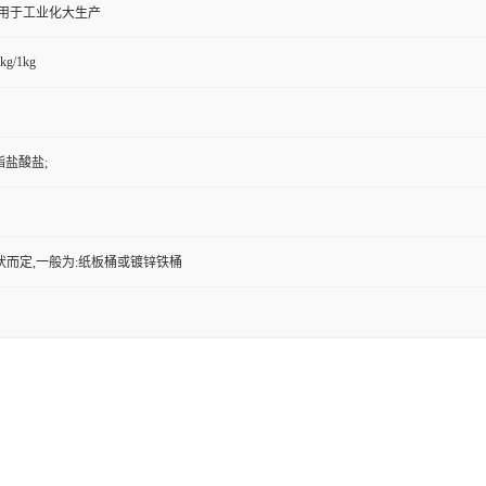
,用于工业化大生产
kg/1kg
酯盐酸盐;
状而定,一般为:纸板桶或镀锌铁桶