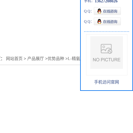
手机：
13627208026
Q Q：
Q Q：
置：
网站首页
>
产品展厅
>
优势品种
>
L-精氨酸乙酯二盐酸盐
手机访问官网