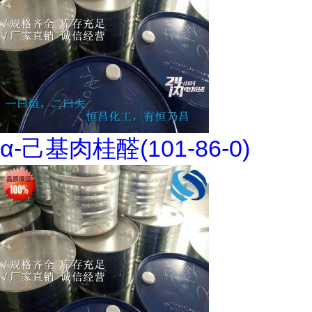
α-己基肉桂醛(101-86-0)