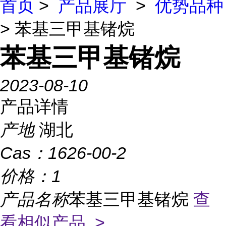
首页
>
产品展厅
>
优势品种
> 苯基三甲基锗烷
苯基三甲基锗烷
2023-08-10
产品详情
产地
湖北
Cas：
1626-00-2
价格：
1
产品名称
苯基三甲基锗烷
查
看相似产品 >