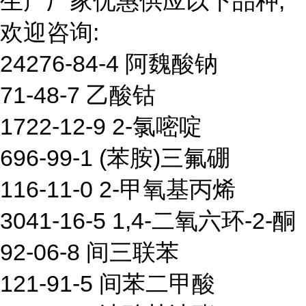
生产厂家优惠供应以下品种,
欢迎咨询:
24276-84-4 阿魏酸钠
71-48-7 乙酸钴
1722-12-9 2-氯嘧啶
696-99-1 (苯胺)三氟硼
116-11-0 2-甲氧基丙烯
3041-16-5 1,4-二氧六环-2-酮
92-06-8 间三联苯
121-91-5 间苯二甲酸