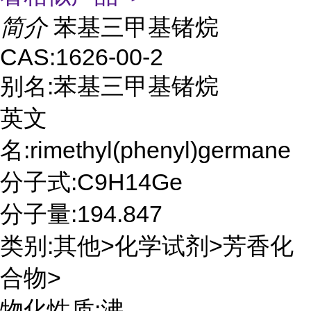
简介
苯基三甲基锗烷
CAS:1626-00-2
别名:苯基三甲基锗烷
英文
名:rimethyl(phenyl)germane
分子式:C9H14Ge
分子量:194.847
类别:其他>化学试剂>芳香化
合物>
物化性质:沸