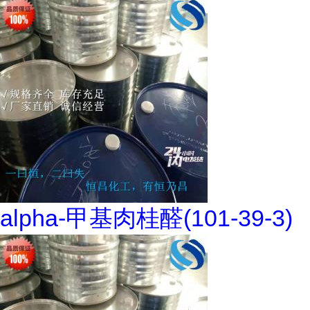
alpha-甲基肉桂醛(101-39-3)