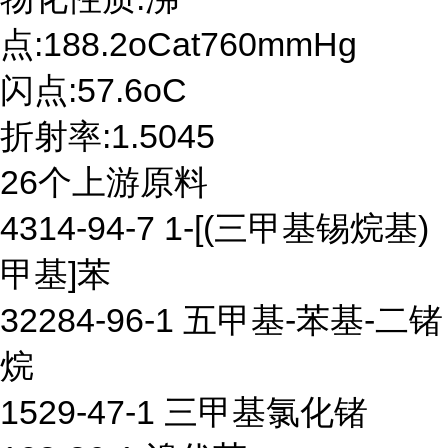
点:188.2oCat760mmHg
闪点:57.6oC
折射率:1.5045
26个上游原料
4314-94-7 1-[(三甲基锡烷基)
甲基]苯
32284-96-1 五甲基-苯基-二锗
烷
1529-47-1 三甲基氯化锗