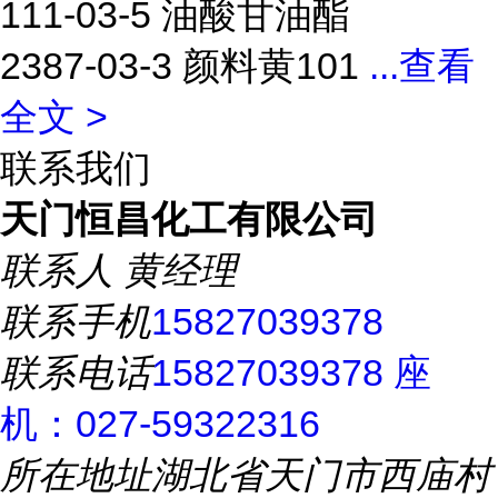
111-03-5 油酸甘油酯
2387-03-3 颜料黄101
...
查看
全文 >
联系我们
天门恒昌化工有限公司
联系人
黄经理
联系手机
15827039378
联系电话
15827039378 座
机：027-59322316
所在地址
湖北省天门市西庙村