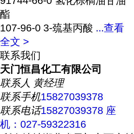
91744-66-0 氢化棕榈油甘油
酯
107-96-0 3-巯基丙酸
...
查看
全文 >
联系我们
天门恒昌化工有限公司
联系人
黄经理
联系手机
15827039378
联系电话
15827039378 座
机：027-59322316