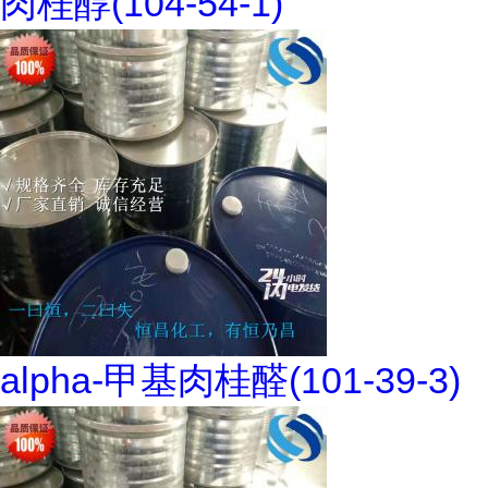
肉桂醇(104-54-1)
alpha-甲基肉桂醛(101-39-3)