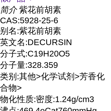
简介
紫花前胡素
CAS:5928-25-6
别名:紫花前胡素
英文名:DECURSIN
分子式:C19H20O5
分子量:328.359
类别:其他>化学试剂>芳香化
合物>
物化性质:密度:1.24g/cm3
沸点:469.4oCat760mmHg