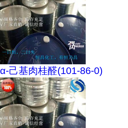
α-己基肉桂醛(101-86-0)