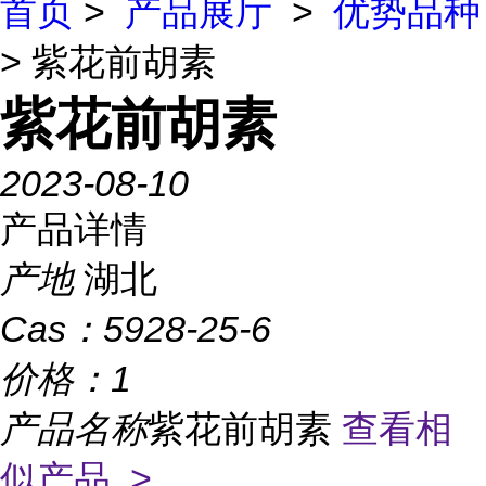
首页
>
产品展厅
>
优势品种
> 紫花前胡素
紫花前胡素
2023-08-10
产品详情
产地
湖北
Cas：
5928-25-6
价格：
1
产品名称
紫花前胡素
查看相
似产品 >