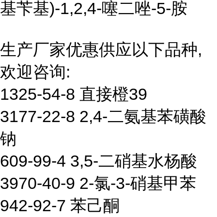
基苄基)-1,2,4-噻二唑-5-胺
生产厂家优惠供应以下品种,
欢迎咨询:
1325-54-8 直接橙39
3177-22-8 2,4-二氨基苯磺酸
钠
609-99-4 3,5-二硝基水杨酸
3970-40-9 2-氯-3-硝基甲苯
942-92-7 苯己酮