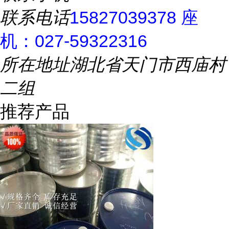
联系电话
15827039378 座
机：027-59322316
所在地址
湖北省天门市西庙村
二组
推荐产品