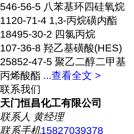
546-56-5 八苯基环四硅氧烷
1120-71-4 1,3-丙烷磺内酯
18495-30-2 四氯丙烷
107-36-8 羟乙基磺酸(HES)
25852-47-5 聚乙二醇二甲基
丙烯酸酯
...
查看全文 >
联系我们
天门恒昌化工有限公司
联系人
黄经理
联系手机
15827039378