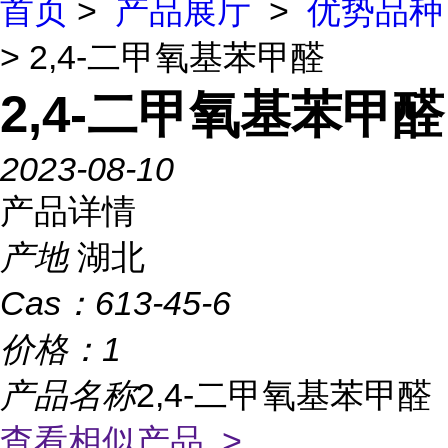
首页
>
产品展厅
>
优势品种
> 2,4-二甲氧基苯甲醛
2,4-二甲氧基苯甲醛
2023-08-10
产品详情
产地
湖北
Cas：
613-45-6
价格：
1
产品名称
2,4-二甲氧基苯甲醛
查看相似产品 >