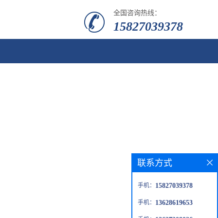
全国咨询热线：
15827039378
联系方式
手机：
15827039378
手机：
13628619653