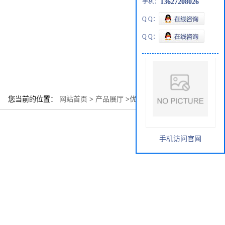
手机：
13627208026
Q Q：
Q Q：
您当前的位置：
网站首页
>
产品展厅
>
优势品种
>
硅酸锌
手机访问官网