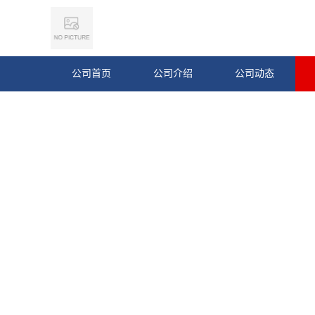
公司首页
公司介绍
公司动态