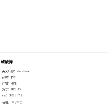
硅酸锌
英文名称：
Zincsilicate
品牌：
恒昌
产地：
湖北
货号：
HC2115
cas：
68611-47-2
价格：
￥1/千克