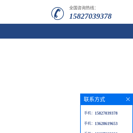
全国咨询热线：
15827039378
联系方式
手机：
15827039378
手机：
13628619653