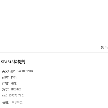
您
SB1518抑制剂
英文名称：
PACRITINIB
品牌：
恒昌
产地：
湖北
货号：
HC2892
cas：
937272-79-2
价格：
￥1/千克