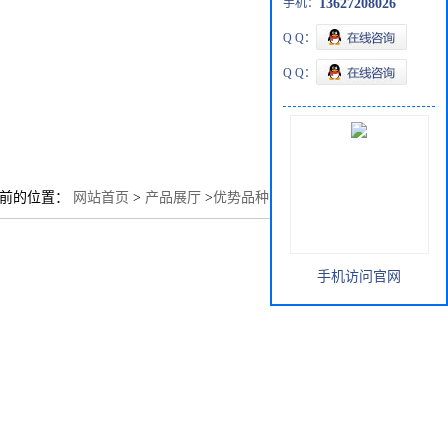
手机：
13627208026
Q Q：
Q Q：
当前的位置：
网站首页
>
产品展厅
>
优势品种
>
SB1518抑制剂
手机访问官网