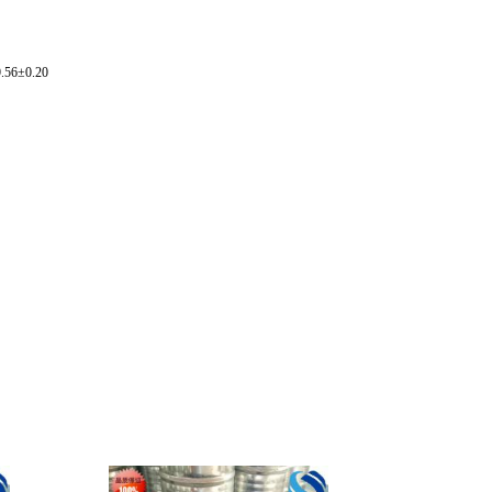
56±0.20