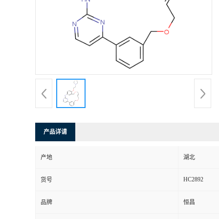
产品详请
产地
湖北
HC2892
货号
品牌
恒昌