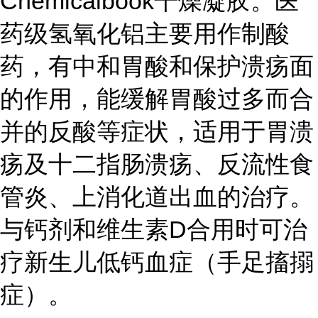
Chemicalbook干燥凝胶。医
药级氢氧化铝主要用作制酸
药，有中和胃酸和保护溃疡面
的作用，能缓解胃酸过多而合
并的反酸等症状，适用于胃溃
疡及十二指肠溃疡、反流性食
管炎、上消化道出血的治疗。
与钙剂和维生素D合用时可治
疗新生儿低钙血症（手足搐搦
症）。