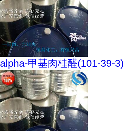
alpha-甲基肉桂醛(101-39-3)