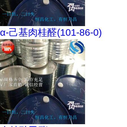
α-己基肉桂醛(101-86-0)