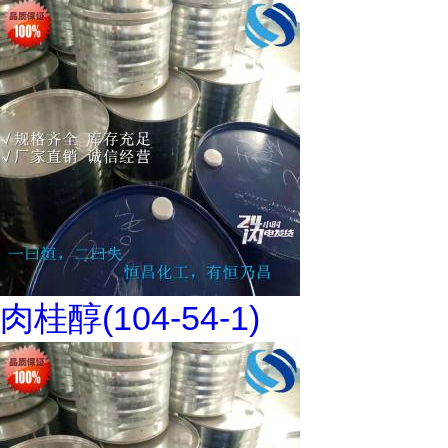
肉桂醇(104-54-1)